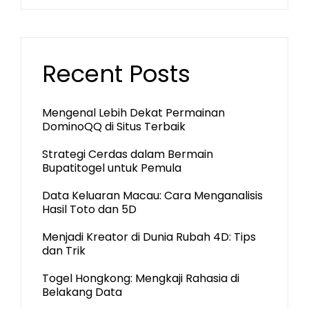
Recent Posts
Mengenal Lebih Dekat Permainan
DominoQQ di Situs Terbaik
Strategi Cerdas dalam Bermain
Bupatitogel untuk Pemula
Data Keluaran Macau: Cara Menganalisis
Hasil Toto dan 5D
Menjadi Kreator di Dunia Rubah 4D: Tips
dan Trik
Togel Hongkong: Mengkaji Rahasia di
Belakang Data