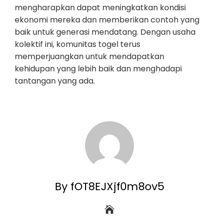
mengharapkan dapat meningkatkan kondisi
ekonomi mereka dan memberikan contoh yang
baik untuk generasi mendatang. Dengan usaha
kolektif ini, komunitas togel terus
memperjuangkan untuk mendapatkan
kehidupan yang lebih baik dan menghadapi
tantangan yang ada.
By fOT8EJXjf0m8ov5