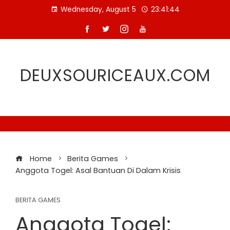
Skip
Wednesday, August 5
23:41:45
to
content
DEUXSOURICEAUX.COM
Home
Berita Games
Anggota Togel: Asal Bantuan Di Dalam Krisis
BERITA GAMES
Anggota Togel: