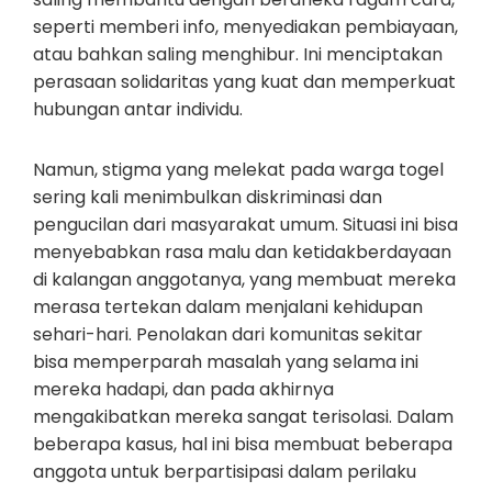
seperti memberi info, menyediakan pembiayaan,
atau bahkan saling menghibur. Ini menciptakan
perasaan solidaritas yang kuat dan memperkuat
hubungan antar individu.
Namun, stigma yang melekat pada warga togel
sering kali menimbulkan diskriminasi dan
pengucilan dari masyarakat umum. Situasi ini bisa
menyebabkan rasa malu dan ketidakberdayaan
di kalangan anggotanya, yang membuat mereka
merasa tertekan dalam menjalani kehidupan
sehari-hari. Penolakan dari komunitas sekitar
bisa memperparah masalah yang selama ini
mereka hadapi, dan pada akhirnya
mengakibatkan mereka sangat terisolasi. Dalam
beberapa kasus, hal ini bisa membuat beberapa
anggota untuk berpartisipasi dalam perilaku