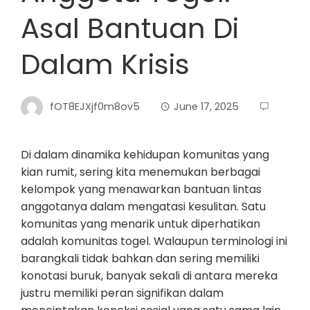
Asal Bantuan Di
Dalam Krisis
fOT8EJXjf0m8ov5
June 17, 2025
Di dalam dinamika kehidupan komunitas yang
kian rumit, sering kita menemukan berbagai
kelompok yang menawarkan bantuan lintas
anggotanya dalam mengatasi kesulitan. Satu
komunitas yang menarik untuk diperhatikan
adalah komunitas togel. Walaupun terminologi ini
barangkali tidak bahkan dan sering memiliki
konotasi buruk, banyak sekali di antara mereka
justru memiliki peran signifikan dalam