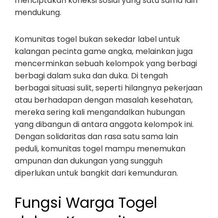
menciptakan koneksi sosial yang satu sama lain
mendukung.
Komunitas togel bukan sekedar label untuk
kalangan pecinta game angka, melainkan juga
mencerminkan sebuah kelompok yang berbagi
berbagi dalam suka dan duka. Di tengah
berbagai situasi sulit, seperti hilangnya pekerjaan
atau berhadapan dengan masalah kesehatan,
mereka sering kali mengandalkan hubungan
yang dibangun di antara anggota kelompok ini.
Dengan solidaritas dan rasa satu sama lain
peduli, komunitas togel mampu menemukan
ampunan dan dukungan yang sungguh
diperlukan untuk bangkit dari kemunduran.
Fungsi Warga Togel