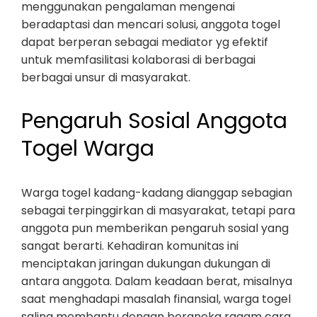
menggunakan pengalaman mengenai
beradaptasi dan mencari solusi, anggota togel
dapat berperan sebagai mediator yg efektif
untuk memfasilitasi kolaborasi di berbagai
berbagai unsur di masyarakat.
Pengaruh Sosial Anggota
Togel Warga
Warga togel kadang-kadang dianggap sebagian
sebagai terpinggirkan di masyarakat, tetapi para
anggota pun memberikan pengaruh sosial yang
sangat berarti. Kehadiran komunitas ini
menciptakan jaringan dukungan dukungan di
antara anggota. Dalam keadaan berat, misalnya
saat menghadapi masalah finansial, warga togel
saling membantu dengan beraneka ragam cara,