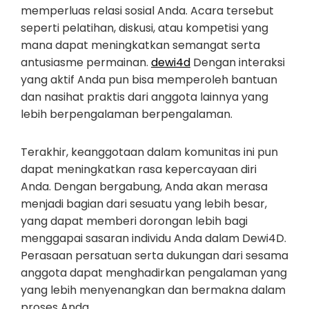
memperluas relasi sosial Anda. Acara tersebut
seperti pelatihan, diskusi, atau kompetisi yang
mana dapat meningkatkan semangat serta
antusiasme permainan.
dewi4d
Dengan interaksi
yang aktif Anda pun bisa memperoleh bantuan
dan nasihat praktis dari anggota lainnya yang
lebih berpengalaman berpengalaman.
Terakhir, keanggotaan dalam komunitas ini pun
dapat meningkatkan rasa kepercayaan diri
Anda. Dengan bergabung, Anda akan merasa
menjadi bagian dari sesuatu yang lebih besar,
yang dapat memberi dorongan lebih bagi
menggapai sasaran individu Anda dalam Dewi4D.
Perasaan persatuan serta dukungan dari sesama
anggota dapat menghadirkan pengalaman yang
yang lebih menyenangkan dan bermakna dalam
proses Anda.