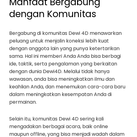
Manfaat Bergabung
dengan Komunitas
Bergabung di komunitas Dewi 4D menawarkan
peluang untuk menjalin koneksi lebih kuat
dengan anggota lain yang punya ketertarikan
sama. Hal ini memberi Anda Anda bisa berbagi
ide, taktik, serta pengalaman yang berkaitan
dengan dunia Dewi4D. Melalui tidak hanya
wawasan, anda bisa meningkatkan ilmu dan
keahlian Anda, dan menemukan cara-cara baru
dalam meningkatkan kesempatan Anda di
permainan.
Selain itu, komunitas Dewi 4D sering kali
mengadakan berbagai acara, baik online
maupun offline, yang bisa menjadi wadah dalam