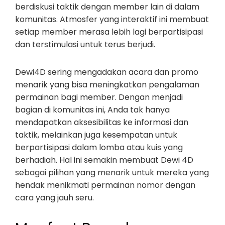
berdiskusi taktik dengan member lain di dalam
komunitas. Atmosfer yang interaktif ini membuat
setiap member merasa lebih lagi berpartisipasi
dan terstimulasi untuk terus berjudi.
Dewi4D sering mengadakan acara dan promo
menarik yang bisa meningkatkan pengalaman
permainan bagi member. Dengan menjadi
bagian di komunitas ini, Anda tak hanya
mendapatkan aksesibilitas ke informasi dan
taktik, melainkan juga kesempatan untuk
berpartisipasi dalam lomba atau kuis yang
berhadiah. Hal ini semakin membuat Dewi 4D
sebagai pilihan yang menarik untuk mereka yang
hendak menikmati permainan nomor dengan
cara yang jauh seru.