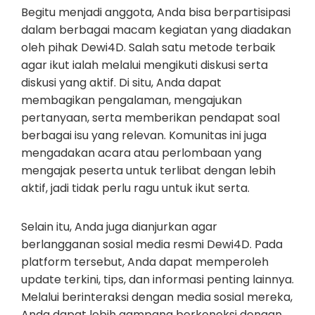
Begitu menjadi anggota, Anda bisa berpartisipasi
dalam berbagai macam kegiatan yang diadakan
oleh pihak Dewi4D. Salah satu metode terbaik
agar ikut ialah melalui mengikuti diskusi serta
diskusi yang aktif. Di situ, Anda dapat
membagikan pengalaman, mengajukan
pertanyaan, serta memberikan pendapat soal
berbagai isu yang relevan. Komunitas ini juga
mengadakan acara atau perlombaan yang
mengajak peserta untuk terlibat dengan lebih
aktif, jadi tidak perlu ragu untuk ikut serta.
Selain itu, Anda juga dianjurkan agar
berlangganan sosial media resmi Dewi4D. Pada
platform tersebut, Anda dapat memperoleh
update terkini, tips, dan informasi penting lainnya.
Melalui berinteraksi dengan media sosial mereka,
Anda dapat lebih gampang berkoneksi dengan