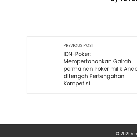
PREVIOUS POST
IDN-Poker:
Mempertahankan Gairah
permainan Poker milik And
ditengah Pertengahan
Kompetisi
© 2021 Vir