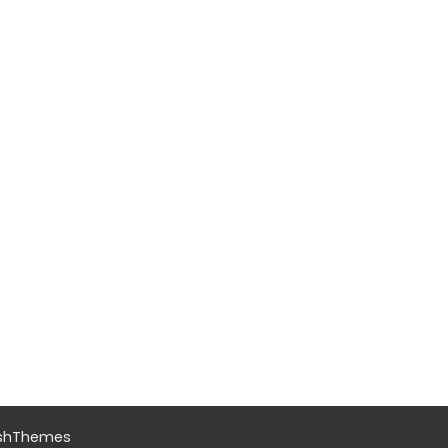
shThemes