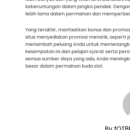
keberuntungan dalam jangka pendek. Dengan 
lebih lama dalam permainan dan memperbes
Yang terakhir, manfaatkan bonus dan promosi
situs menyediakan promosi menarik, seperti p
menambah peluang Anda untuk memenangkan
kesempatan ini dan pelajari syarat serta p
semua sumber daya yang ada, Anda meningk
besar dalam permainan kuda slot.
By fOT