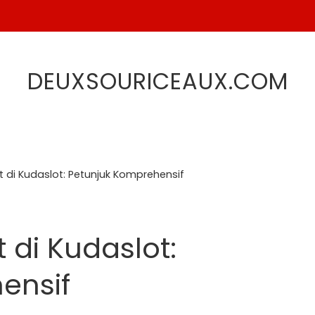
DEUXSOURICEAUX.COM
di Kudaslot: Petunjuk Komprehensif
di Kudaslot:
ensif