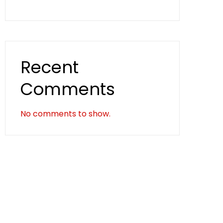
Recent
Comments
No comments to show.