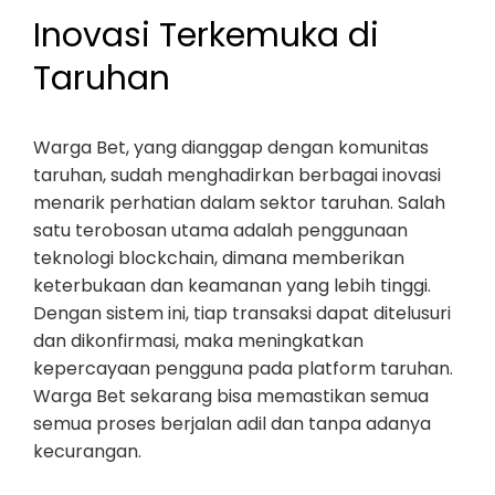
Inovasi Terkemuka di
Taruhan
Warga Bet, yang dianggap dengan komunitas
taruhan, sudah menghadirkan berbagai inovasi
menarik perhatian dalam sektor taruhan. Salah
satu terobosan utama adalah penggunaan
teknologi blockchain, dimana memberikan
keterbukaan dan keamanan yang lebih tinggi.
Dengan sistem ini, tiap transaksi dapat ditelusuri
dan dikonfirmasi, maka meningkatkan
kepercayaan pengguna pada platform taruhan.
Warga Bet sekarang bisa memastikan semua
semua proses berjalan adil dan tanpa adanya
kecurangan.