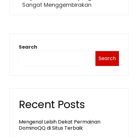
Sangat Menggembirakan
Search
Search
Recent Posts
Mengenal Lebih Dekat Permainan
DominoQQ di Situs Terbaik