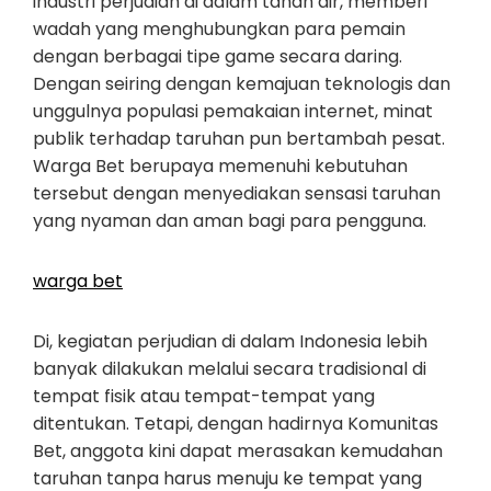
industri perjudian di dalam tanah air, memberi
wadah yang menghubungkan para pemain
dengan berbagai tipe game secara daring.
Dengan seiring dengan kemajuan teknologis dan
unggulnya populasi pemakaian internet, minat
publik terhadap taruhan pun bertambah pesat.
Warga Bet berupaya memenuhi kebutuhan
tersebut dengan menyediakan sensasi taruhan
yang nyaman dan aman bagi para pengguna.
warga bet
Di, kegiatan perjudian di dalam Indonesia lebih
banyak dilakukan melalui secara tradisional di
tempat fisik atau tempat-tempat yang
ditentukan. Tetapi, dengan hadirnya Komunitas
Bet, anggota kini dapat merasakan kemudahan
taruhan tanpa harus menuju ke tempat yang