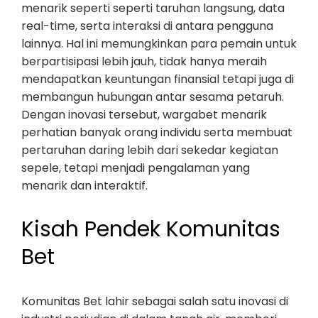
menarik seperti seperti taruhan langsung, data
real-time, serta interaksi di antara pengguna
lainnya. Hal ini memungkinkan para pemain untuk
berpartisipasi lebih jauh, tidak hanya meraih
mendapatkan keuntungan finansial tetapi juga di
membangun hubungan antar sesama petaruh.
Dengan inovasi tersebut, wargabet menarik
perhatian banyak orang individu serta membuat
pertaruhan daring lebih dari sekedar kegiatan
sepele, tetapi menjadi pengalaman yang
menarik dan interaktif.
Kisah Pendek Komunitas
Bet
Komunitas Bet lahir sebagai salah satu inovasi di