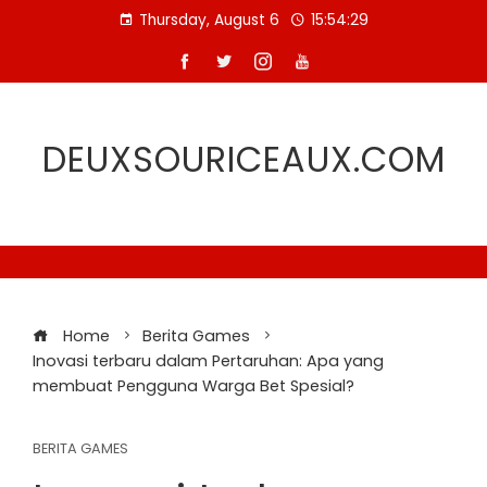
Skip
Thursday, August 6
15:54:30
to
content
DEUXSOURICEAUX.COM
Home
Berita Games
Inovasi terbaru dalam Pertaruhan: Apa yang
membuat Pengguna Warga Bet Spesial?
BERITA GAMES