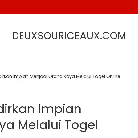
DEUXSOURICEAUX.COM
irkan Impian Menjadi Orang Kaya Melalui Togel Online
dirkan Impian
ya Melalui Togel