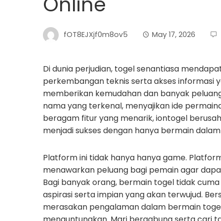
Online
fOT8EJXjf0m8ov5
May 17, 2026
Di dunia perjudian, togel senantiasa mendap
perkembangan teknis serta akses informasi y
memberikan kemudahan dan banyak peluang 
nama yang terkenal, menyajikan ide permainan t
beragam fitur yang menarik, iontogel berusa
menjadi sukses dengan hanya bermain dalam 
Platform ini tidak hanya hanya game. Platfo
menawarkan peluang bagi pemain agar dapat
Bagi banyak orang, bermain togel tidak cuma
aspirasi serta impian yang akan terwujud. Be
merasakan pengalaman dalam bermain togel 
menguntungkan. Mari bergabung serta cari ta