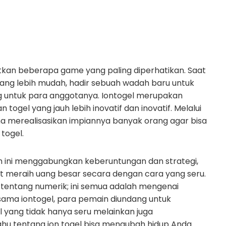
atkan beberapa game yang paling diperhatikan. Saat
ang lebih mudah, hadir sebuah wadah baru untuk
untuk para anggotanya. Iontogel merupakan
ogel yang jauh lebih inovatif dan inovatif. Melalui
ha merealisasikan impiannya banyak orang agar bisa
togel.
rm ini menggabungkan keberuntungan dan strategi,
 meraih uang besar secara dengan cara yang seru.
 tentang numerik; ini semua adalah mengenai
rsama iontogel, para pemain diundang untuk
yang tidak hanya seru melainkan juga
hu tentang ion togel bisa mengubah hidup Anda.