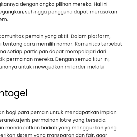
annya dengan angka pilihan mereka. Hal ini
egangkan, sehingga pengguna dapat merasakan
ern.
 komunitas pemain yang aktif. Dalam platform,
gi tentang cara memilih nomor. Komunitas tersebut
 setiap partisipan dapat mempelajari dari
tik permainan mereka. Dengan semua fitur ini,
nanya untuk mewujudkan miliarder melalui
ntogel
tan bagi para pemain untuk mendapatkan impian
raneka jenis permainan lotre yang tersedia,
an mendapatkan hadiah yang menggiurkan yang
rikan sistem yang transparan dan fair, agar