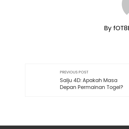
By fOT
PREVIOUS POST
Salju 4D: Apakah Masa
Depan Permainan Togel?