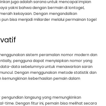
inkan juga adalah sarana untuk mencapai impian
caya yakni bahwa dengan bermain di Iontogel,
 meraih kekayaan. Dengan mengandalkan
 pun bisa menjadi miliarder melalui permainan togel
vatif
 menggunakan sistem peramalan nomor modern dan
entially, pengguna dapat menyisipkan nomor yang
is data-data sebelumnya untuk menawarkan saran
k muncul. Dengan menggunakan metode statistik dan
kan kemungkinan keberhasilan pemain dalam
tur pengundian langsung yang memungkinkan
-time. Dengan fitur ini, pemain bisa melihat secara