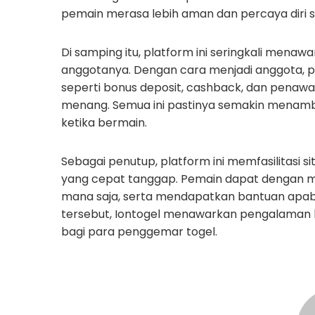
pemain merasa lebih aman dan percaya diri 
Di samping itu, platform ini seringkali mena
anggotanya. Dengan cara menjadi anggota,
seperti bonus deposit, cashback, dan penawa
menang. Semua ini pastinya semakin menamb
ketika bermain.
Sebagai penutup, platform ini memfasilitasi
yang cepat tanggap. Pemain dapat dengan m
mana saja, serta mendapatkan bantuan apabi
tersebut, Iontogel menawarkan pengalama
bagi para penggemar togel.