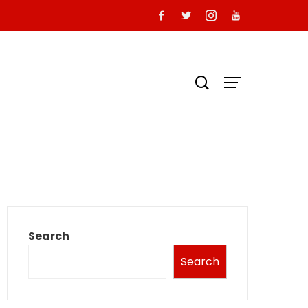
Search
Search