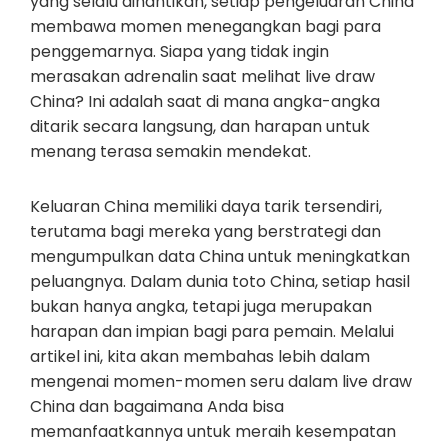
yang selalu dinantikan, setiap pengeluaran China
membawa momen menegangkan bagi para
penggemarnya. Siapa yang tidak ingin
merasakan adrenalin saat melihat live draw
China? Ini adalah saat di mana angka-angka
ditarik secara langsung, dan harapan untuk
menang terasa semakin mendekat.
Keluaran China memiliki daya tarik tersendiri,
terutama bagi mereka yang berstrategi dan
mengumpulkan data China untuk meningkatkan
peluangnya. Dalam dunia toto China, setiap hasil
bukan hanya angka, tetapi juga merupakan
harapan dan impian bagi para pemain. Melalui
artikel ini, kita akan membahas lebih dalam
mengenai momen-momen seru dalam live draw
China dan bagaimana Anda bisa
memanfaatkannya untuk meraih kesempatan