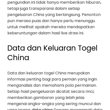
pengundian ini tidak hanya memberikan hiburan,
tetapi juga transparansi dalam setiap
pengeluaran China yang berlangsung. Penonton
pun merasa puas dan hanya perlu menunggu
untuk melihat apakah mereka mendapatkan
keberuntungan dalam hasil live draw ini.
Data dan Keluaran Togel
China
Data dan keluaran togel China merupakan
informasi penting bagi para pemain yang ingin
menganalisis dan memahami pola permainan.
Setiap hasil pengeluaran dicatat secara rinci,
memberikan gambaran yang lebih jelas
mengenai angka-angka yang sering muncul dan
yang jarang.
data china
Dengan mengamati data