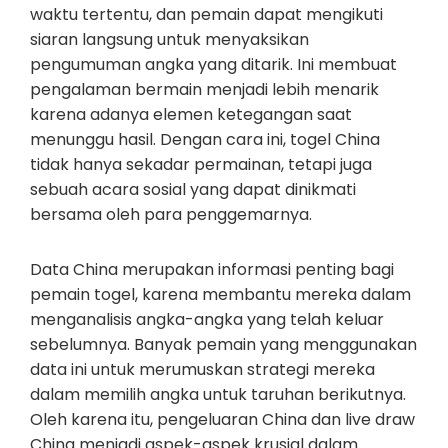
waktu tertentu, dan pemain dapat mengikuti
siaran langsung untuk menyaksikan
pengumuman angka yang ditarik. Ini membuat
pengalaman bermain menjadi lebih menarik
karena adanya elemen ketegangan saat
menunggu hasil. Dengan cara ini, togel China
tidak hanya sekadar permainan, tetapi juga
sebuah acara sosial yang dapat dinikmati
bersama oleh para penggemarnya.
Data China merupakan informasi penting bagi
pemain togel, karena membantu mereka dalam
menganalisis angka-angka yang telah keluar
sebelumnya. Banyak pemain yang menggunakan
data ini untuk merumuskan strategi mereka
dalam memilih angka untuk taruhan berikutnya.
Oleh karena itu, pengeluaran China dan live draw
China menjadi aspek-aspek krusial dalam