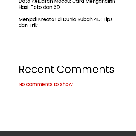
Data Keluaran Macau: Cara Menganalisis
Hasil Toto dan 5D
Menjadi Kreator di Dunia Rubah 4D: Tips
dan Trik
Recent Comments
No comments to show.