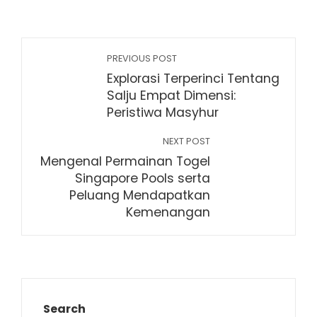
PREVIOUS POST
Explorasi Terperinci Tentang
Salju Empat Dimensi:
Peristiwa Masyhur
NEXT POST
Mengenal Permainan Togel
Singapore Pools serta
Peluang Mendapatkan
Kemenangan
Search