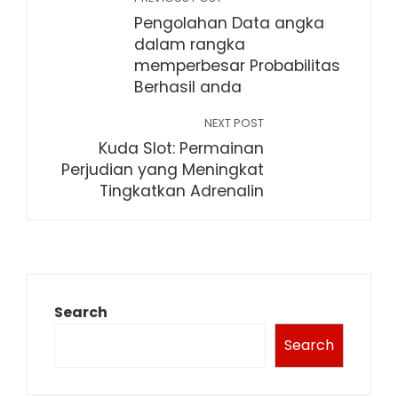
Pengolahan Data angka
dalam rangka
memperbesar Probabilitas
Berhasil anda
NEXT POST
Kuda Slot: Permainan
Perjudian yang Meningkat
Tingkatkan Adrenalin
Search
Search