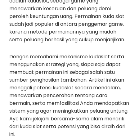
adalah kudaslot, sebagai game yang
menawarkan keseruan dan peluang demi
peroleh keuntungan uang. Permainan kuda slot
sudah jadi populer di antara penggemar game,
karena metode permainannya yang mudah
serta peluang berhasil yang cukup menjanjikan.
Dengan memahami mekanisme kudaslot serta
menggunakan strategi yang, siapa saja dapat
membuat permainan ini sebagai salah satu
sumber penghasilan tambahan. Artikel ini akan
menggali potensi kudaslot secara mendalam,
menawarkan pencerahan tentang cara
bermain, serta memfasilitasi Anda mendapatkan
sistem yang agar meningkatkan peluang untung.
Ayo kami jelajahi bersama-sama alam menarik
dari kuda slot serta potensi yang bisa diraih dari
ini.