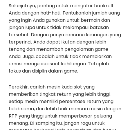
Selanjutnya, penting untuk mengatur bankroll
Anda dengan hati-hati. Tentukanlah jumlah uang
yang ingin Anda gunakan untuk bermain dan
jangan lupa untuk tidak melampaui batasan
tersebut. Dengan punya rencana keuangan yang
terperinci, Anda dapat ikutan dengan lebih
tenang dan menambah pengalaman game
Anda. Juga, cobalah untuk tidak membiarkan
emosi menguasai saat kehilangan. Tetaplah
fokus dan disiplin dalam game.
Terakhir, carilah mesin kuda slot yang
memberikan tingkat return yang lebih tinggi.
Setiap mesin memiliki persentase return yang
tidak sama, dan lebih baik mencari mesin dengan
RTP yang tinggi untuk memperbesar peluang
menang. Di samping itu, jangan ragu untuk