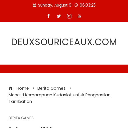
Skip
Sunday, August 9
06:33:26
to
content
DEUXSOURICEAUX.COM
Home
Berita Games
Meneliti Kemampuan Kudaslot untuk Penghasilan
Tambahan
BERITA GAMES