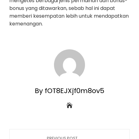
mengetes berbagai jenis permainan dan bonus-
bonus yang ditawarkan, sebab hal ini dapat
memberi kesempatan lebih untuk mendapatkan
kemenangan.
By fOT8EJXjf0m8ov5
PREVIOUS POST