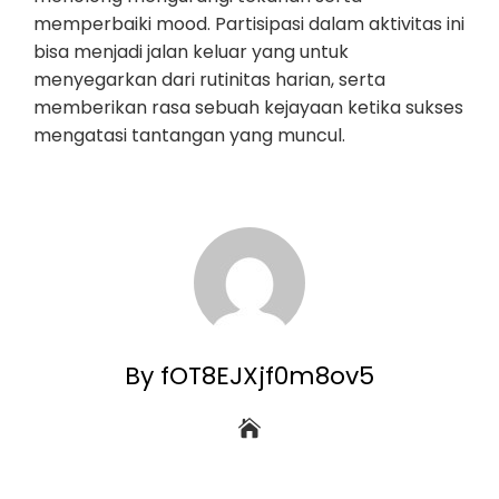
memperbaiki mood. Partisipasi dalam aktivitas ini
bisa menjadi jalan keluar yang untuk
menyegarkan dari rutinitas harian, serta
memberikan rasa sebuah kejayaan ketika sukses
mengatasi tantangan yang muncul.
By fOT8EJXjf0m8ov5