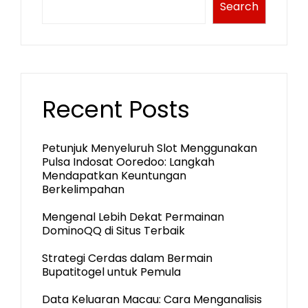
Search
Recent Posts
Petunjuk Menyeluruh Slot Menggunakan
Pulsa Indosat Ooredoo: Langkah
Mendapatkan Keuntungan
Berkelimpahan
Mengenal Lebih Dekat Permainan
DominoQQ di Situs Terbaik
Strategi Cerdas dalam Bermain
Bupatitogel untuk Pemula
Data Keluaran Macau: Cara Menganalisis