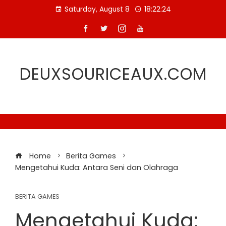
Skip
Saturday, August 8
18:22:24
to
content
DEUXSOURICEAUX.COM
Home
Berita Games
Mengetahui Kuda: Antara Seni dan Olahraga
BERITA GAMES
Mengetahui Kuda: