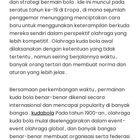
dan strategi bermain bola . Ide ini muncul pada
seratus tahun ke-19 di Eropa , di mana sejumlah
penggemar menunggang menciptakan cara
baru untuk menggunakan keterampilan berkuda
mereka sendiri dalam perspektif olahraga yang
lebih kompetitif . Olahraga kuda bola awal
dilaksanakan dengan ketentuan yang tidak
tertentu , namun seiring berjalannya waktu ,
banyak orang tertari dan membuat norma dan
aturan yang lebih jelas .
Bersamaan perkembangan waktu , permainan
kuda bola benar-benar dikenal secara
internasional dan mencapai popularity di banyak
bangsa .
kudabola
Pada tahun 1900-an , olahraga
kuda bola mulai diselenggarakan dalam event-
event olahraga global , dan banyak bangsa
benar-benar membuat organisasi serta federasi