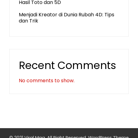
Hasil Toto dan 5D
Menjadi Kreator di Dunia Rubah 4D: Tips
dan Trik
Recent Comments
No comments to show.
© 2021 Viral Mag. All Right Reserved.
WordPress Theme