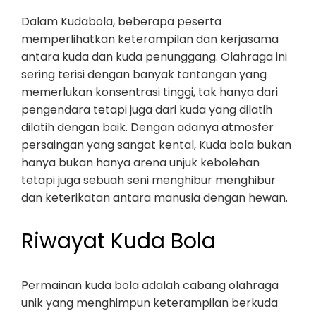
Dalam Kudabola, beberapa peserta
memperlihatkan keterampilan dan kerjasama
antara kuda dan kuda penunggang. Olahraga ini
sering terisi dengan banyak tantangan yang
memerlukan konsentrasi tinggi, tak hanya dari
pengendara tetapi juga dari kuda yang dilatih
dilatih dengan baik. Dengan adanya atmosfer
persaingan yang sangat kental, Kuda bola bukan
hanya bukan hanya arena unjuk kebolehan
tetapi juga sebuah seni menghibur menghibur
dan keterikatan antara manusia dengan hewan.
Riwayat Kuda Bola
Permainan kuda bola adalah cabang olahraga
unik yang menghimpun keterampilan berkuda