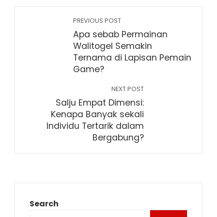
PREVIOUS POST
Apa sebab Permainan
Walitogel Semakin
Ternama di Lapisan Pemain
Game?
NEXT POST
Salju Empat Dimensi:
Kenapa Banyak sekali
Individu Tertarik dalam
Bergabung?
Search