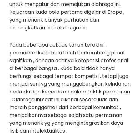
untuk mengatur dan memajukan olahraga ini.
Kejuaraan kuda bola pertama digelar di Eropa ,
yang menarik banyak perhatian dan
meningkatkan nilai olahraga ini .
Pada beberapa dekade tahun terakhir ,
permainan kuda bola telah berkembang pesat
signifikan , dengan adanya kompetisi profesional
di berbagai bangsa . Kuda bola tidak hanya
berfungsi sebagai tempat kompetisi , tetapi juga
menjadi seni yg yang menggabungkan keindahan
berkuda dan kecerdikan dalam taktik permainan
. Olahraga ini saat ini dikenal secara luas dan
meraih penggemar dari berbagai komunitas ,
menjadikannya sebagai salah satu permainan
yang menarik yg yang mengintegrasikan daya
fisik dan intelektualitas .