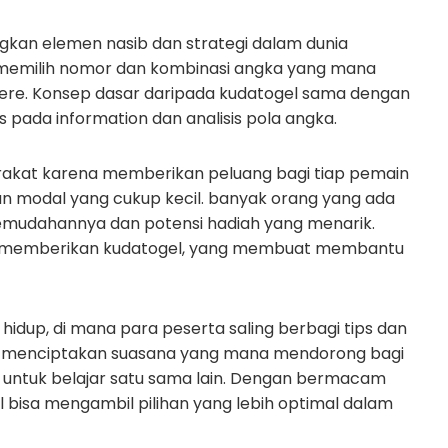
kan elemen nasib dan strategi dalam dunia
 memilih nomor dan kombinasi angka yang mana
tere. Konsep dasar daripada kudatogel sama dengan
 pada information dan analisis pola angka.
rakat karena memberikan peluang bagi tiap pemain
 modal yang cukup kecil. banyak orang yang ada
mudahannya dan potensi hadiah yang menarik.
ana memberikan kudatogel, yang membuat membantu
dup, di mana para peserta saling berbagi tips dan
ni menciptakan suasana yang mana mendorong bagi
ntuk belajar satu sama lain. Dengan bermacam
bisa mengambil pilihan yang lebih optimal dalam