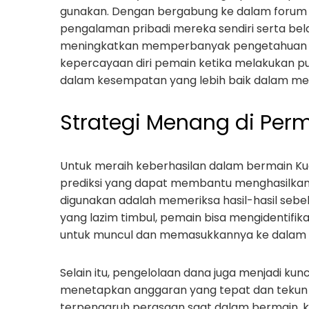
gunakan. Dengan bergabung ke dalam forum 
pengalaman pribadi mereka sendiri serta belaja
meningkatkan memperbanyak pengetahuan 
kepercayaan diri pemain ketika melakukan pu
dalam kesempatan yang lebih baik dalam m
Strategi Menang di Per
Untuk meraih keberhasilan dalam bermain Ku
prediksi yang dapat membantu menghasilkan p
digunakan adalah memeriksa hasil-hasil seb
yang lazim timbul, pemain bisa mengidentifik
untuk muncul dan memasukkannya ke dalam 
Selain itu, pengelolaan dana juga menjadi ku
menetapkan anggaran yang tepat dan tekun d
terpengaruh perasaan saat dalam bermain, kar