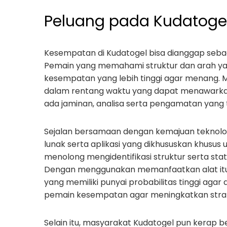
Peluang pada Kudatoge
Kesempatan di Kudatogel bisa dianggap sebag
Pemain yang memahami struktur dan arah yang
kesempatan yang lebih tinggi agar menang. 
dalam rentang waktu yang dapat menawarkan
ada jaminan, analisa serta pengamatan yang
Sejalan bersamaan dengan kemajuan teknolo
lunak serta aplikasi yang dikhususkan khusus u
menolong mengidentifikasi struktur serta sta
Dengan menggunakan memanfaatkan alat it
yang memiliki punyai probabilitas tinggi aga
pemain kesempatan agar meningkatkan strat
Selain itu, masyarakat Kudatogel pun kerap be