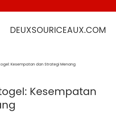
DEUXSOURICEAUX.COM
ogel: Kesempatan dan Strategi Menang
togel: Kesempatan
ang