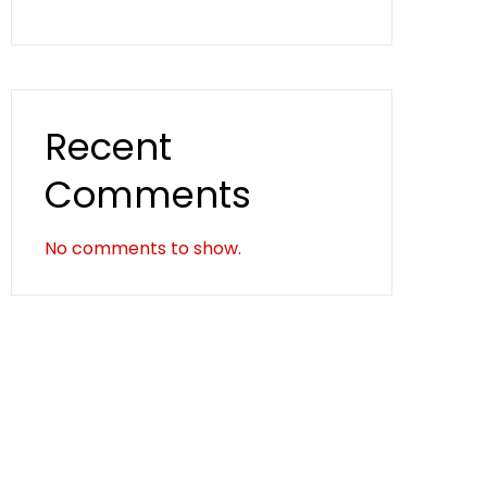
Recent
Comments
No comments to show.