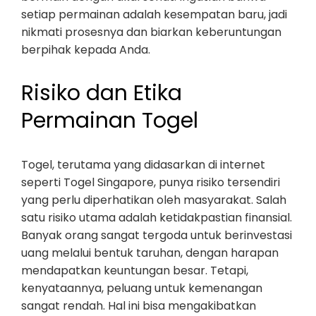
setiap permainan adalah kesempatan baru, jadi
nikmati prosesnya dan biarkan keberuntungan
berpihak kepada Anda.
Risiko dan Etika
Permainan Togel
Togel, terutama yang didasarkan di internet
seperti Togel Singapore, punya risiko tersendiri
yang perlu diperhatikan oleh masyarakat. Salah
satu risiko utama adalah ketidakpastian finansial.
Banyak orang sangat tergoda untuk berinvestasi
uang melalui bentuk taruhan, dengan harapan
mendapatkan keuntungan besar. Tetapi,
kenyataannya, peluang untuk kemenangan
sangat rendah. Hal ini bisa mengakibatkan