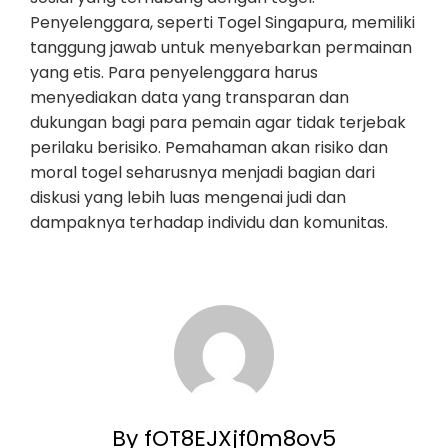
Penyelenggara, seperti Togel Singapura, memiliki
tanggung jawab untuk menyebarkan permainan
yang etis. Para penyelenggara harus
menyediakan data yang transparan dan
dukungan bagi para pemain agar tidak terjebak
perilaku berisiko. Pemahaman akan risiko dan
moral togel seharusnya menjadi bagian dari
diskusi yang lebih luas mengenai judi dan
dampaknya terhadap individu dan komunitas.
By fOT8EJXjf0m8ov5