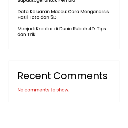
Bupatitogel untuk Pemula
Data Keluaran Macau: Cara Menganalisis
Hasil Toto dan 5D
Menjadi Kreator di Dunia Rubah 4D: Tips
dan Trik
Recent Comments
No comments to show.