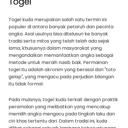
Togel
Togel kuda merupakan salah satu termin ini
populer di antara banyak petaruh dan pecinta
angka. Asal usulnya bisa ditelusuri ke banyak
tradisi serta mitos yang telah telah ada sejak
lama, khususnya dalam masyarakat yang
mengandalkan memanfaatkan angka sebagai
metode untuk meraih nasib baik. Permainan
togel itu adalah akronim yang berasal dari "toto
gelap", yang mengacu pada perjudian bilangan
itu tidak formal.
Pada mulanya, togel kuda terkait dengan praktik
peramalan yang melibatkan yang mencakup
memilih angka mengacu pada tingkah laku dan
ciri khas tertentu dari. Dalam tradisi ini, kuda