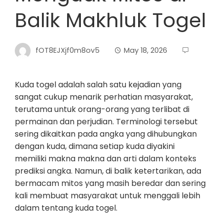
Balik Makhluk Togel
fOT8EJXjf0m8ov5
May 18, 2026
Kuda togel adalah salah satu kejadian yang
sangat cukup menarik perhatian masyarakat,
terutama untuk orang-orang yang terlibat di
permainan dan perjudian. Terminologi tersebut
sering dikaitkan pada angka yang dihubungkan
dengan kuda, dimana setiap kuda diyakini
memiliki makna makna dan arti dalam konteks
prediksi angka. Namun, di balik ketertarikan, ada
bermacam mitos yang masih beredar dan sering
kali membuat masyarakat untuk menggali lebih
dalam tentang kuda togel.