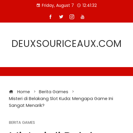
Skip
Friday, August 7
12:41:33
to
content
DEUXSOURICEAUX.COM
Home
Berita Games
Misteri di Belakang Slot Kuda: Mengapa Game Ini
Sangat Menarik?
BERITA GAMES