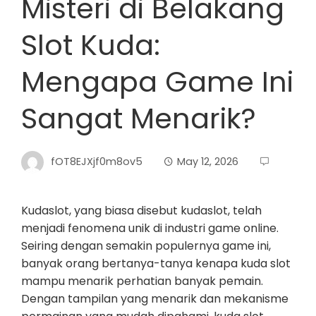
Misteri di Belakang
Slot Kuda:
Mengapa Game Ini
Sangat Menarik?
fOT8EJXjf0m8ov5
May 12, 2026
Kudaslot, yang biasa disebut kudaslot, telah
menjadi fenomena unik di industri game online.
Seiring dengan semakin populernya game ini,
banyak orang bertanya-tanya kenapa kuda slot
mampu menarik perhatian banyak pemain.
Dengan tampilan yang menarik dan mekanisme