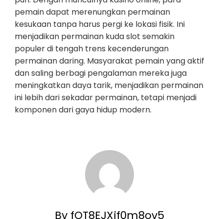
pemain dapat merenungkan permainan
kesukaan tanpa harus pergi ke lokasi fisik. Ini
menjadikan permainan kuda slot semakin
populer di tengah trens kecenderungan
permainan daring. Masyarakat pemain yang aktif
dan saling berbagi pengalaman mereka juga
meningkatkan daya tarik, menjadikan permainan
ini lebih dari sekadar permainan, tetapi menjadi
komponen dari gaya hidup modern.
By fOT8EJXjf0m8ov5