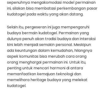
sepenuhnya mengakomodasi model permainan
ini, silakan bisa membatasi perkembangan pasar
kudatogel pada waktu yang akan datang.
Selain itu, pergeseran ini juga mempengaruhi
budaya bermain kudatogel. Permainan yang
dulunya penuh akan tradisi budaya dan interaksi
kini lebih menjadi semakin personal. Meskipun
ada keuntungan dalam kemudahan, hilangnya
aspek komunitas bisa merubah cara orang
orang menghargai permainan ini. Untuk itu,
penting untuk mencari harmoni di antara
memanfaatkan kemajuan teknologi dan
memelihara heritage budaya yang melekat
kudatogel.