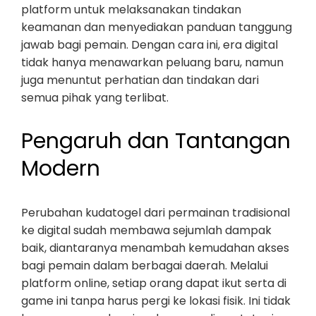
platform untuk melaksanakan tindakan
keamanan dan menyediakan panduan tanggung
jawab bagi pemain. Dengan cara ini, era digital
tidak hanya menawarkan peluang baru, namun
juga menuntut perhatian dan tindakan dari
semua pihak yang terlibat.
Pengaruh dan Tantangan
Modern
Perubahan kudatogel dari permainan tradisional
ke digital sudah membawa sejumlah dampak
baik, diantaranya menambah kemudahan akses
bagi pemain dalam berbagai daerah. Melalui
platform online, setiap orang dapat ikut serta di
game ini tanpa harus pergi ke lokasi fisik. Ini tidak