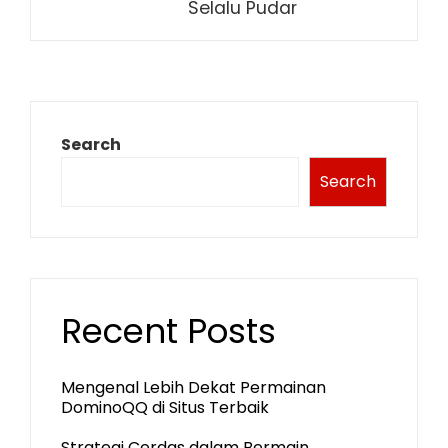
Selalu Pudar
Search
Search
Recent Posts
Mengenal Lebih Dekat Permainan
DominoQQ di Situs Terbaik
Strategi Cerdas dalam Bermain