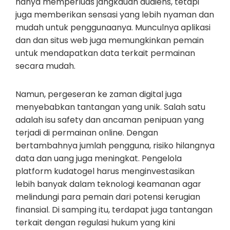
hanya memperluas jangkauan audiens, tetapi
juga memberikan sensasi yang lebih nyaman dan
mudah untuk penggunaanya. Munculnya aplikasi
dan dan situs web juga memungkinkan pemain
untuk mendapatkan data terkait permainan
secara mudah.
Namun, pergeseran ke zaman digital juga
menyebabkan tantangan yang unik. Salah satu
adalah isu safety dan ancaman penipuan yang
terjadi di permainan online. Dengan
bertambahnya jumlah pengguna, risiko hilangnya
data dan uang juga meningkat. Pengelola
platform kudatogel harus menginvestasikan
lebih banyak dalam teknologi keamanan agar
melindungi para pemain dari potensi kerugian
finansial. Di samping itu, terdapat juga tantangan
terkait dengan regulasi hukum yang kini