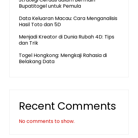
Bupatitogel untuk Pemula
Data Keluaran Macau: Cara Menganalisis
Hasil Toto dan 5D
Menjadi Kreator di Dunia Rubah 4D: Tips
dan Trik
Togel Hongkong: Mengkaji Rahasia di
Belakang Data
Recent Comments
No comments to show.