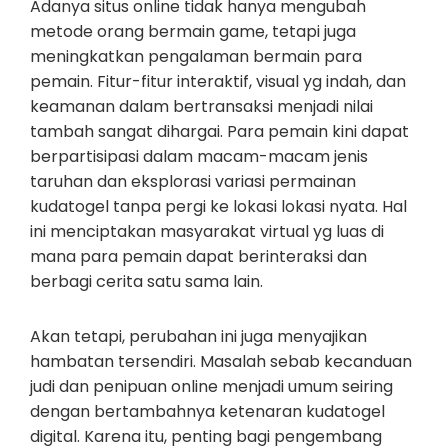
Adanya situs online tidak hanya mengubah
metode orang bermain game, tetapi juga
meningkatkan pengalaman bermain para
pemain. Fitur-fitur interaktif, visual yg indah, dan
keamanan dalam bertransaksi menjadi nilai
tambah sangat dihargai. Para pemain kini dapat
berpartisipasi dalam macam-macam jenis
taruhan dan eksplorasi variasi permainan
kudatogel tanpa pergi ke lokasi lokasi nyata. Hal
ini menciptakan masyarakat virtual yg luas di
mana para pemain dapat berinteraksi dan
berbagi cerita satu sama lain.
Akan tetapi, perubahan ini juga menyajikan
hambatan tersendiri. Masalah sebab kecanduan
judi dan penipuan online menjadi umum seiring
dengan bertambahnya ketenaran kudatogel
digital. Karena itu, penting bagi pengembang