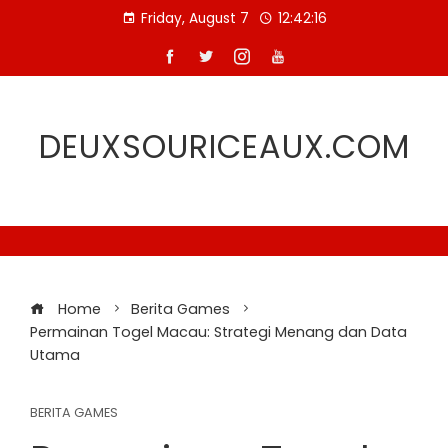
Skip
Friday, August 7
12:42:17
to
content
DEUXSOURICEAUX.COM
Home
Berita Games
Permainan Togel Macau: Strategi Menang dan Data
Utama
BERITA GAMES