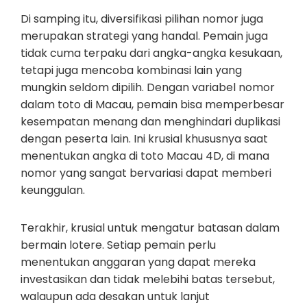
Di samping itu, diversifikasi pilihan nomor juga
merupakan strategi yang handal. Pemain juga
tidak cuma terpaku dari angka-angka kesukaan,
tetapi juga mencoba kombinasi lain yang
mungkin seldom dipilih. Dengan variabel nomor
dalam toto di Macau, pemain bisa memperbesar
kesempatan menang dan menghindari duplikasi
dengan peserta lain. Ini krusial khususnya saat
menentukan angka di toto Macau 4D, di mana
nomor yang sangat bervariasi dapat memberi
keunggulan.
Terakhir, krusial untuk mengatur batasan dalam
bermain lotere. Setiap pemain perlu
menentukan anggaran yang dapat mereka
investasikan dan tidak melebihi batas tersebut,
walaupun ada desakan untuk lanjut