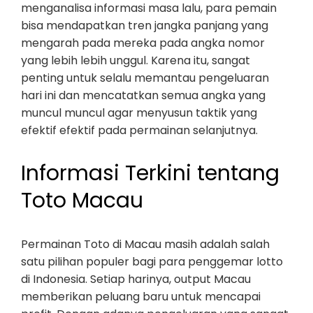
menganalisa informasi masa lalu, para pemain
bisa mendapatkan tren jangka panjang yang
mengarah pada mereka pada angka nomor
yang lebih lebih unggul. Karena itu, sangat
penting untuk selalu memantau pengeluaran
hari ini dan mencatatkan semua angka yang
muncul muncul agar menyusun taktik yang
efektif efektif pada permainan selanjutnya.
Informasi Terkini tentang
Toto Macau
Permainan Toto di Macau masih adalah salah
satu pilihan populer bagi para penggemar lotto
di Indonesia. Setiap harinya, output Macau
memberikan peluang baru untuk mencapai