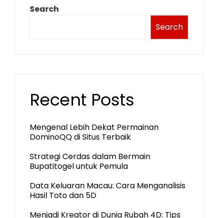
Search
Search
Recent Posts
Mengenal Lebih Dekat Permainan
DominoQQ di Situs Terbaik
Strategi Cerdas dalam Bermain
Bupatitogel untuk Pemula
Data Keluaran Macau: Cara Menganalisis
Hasil Toto dan 5D
Menjadi Kreator di Dunia Rubah 4D: Tips