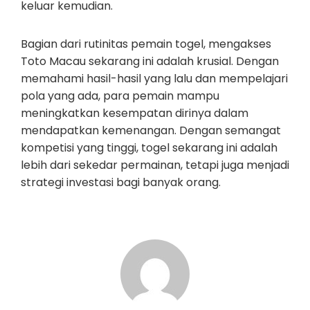
keluar kemudian.
Bagian dari rutinitas pemain togel, mengakses
Toto Macau sekarang ini adalah krusial. Dengan
memahami hasil-hasil yang lalu dan mempelajari
pola yang ada, para pemain mampu
meningkatkan kesempatan dirinya dalam
mendapatkan kemenangan. Dengan semangat
kompetisi yang tinggi, togel sekarang ini adalah
lebih dari sekedar permainan, tetapi juga menjadi
strategi investasi bagi banyak orang.