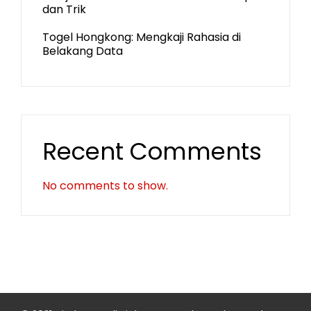
dan Trik
Togel Hongkong: Mengkaji Rahasia di
Belakang Data
Recent Comments
No comments to show.