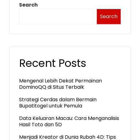
Search
Search
Recent Posts
Mengenal Lebih Dekat Permainan
DominoQQ di Situs Terbaik
Strategi Cerdas dalam Bermain
Bupatitogel untuk Pemula
Data Keluaran Macau: Cara Menganalisis
Hasil Toto dan 5D
Menjadi Kreator di Dunia Rubah 4D: Tips