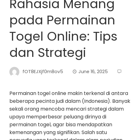
Rahasia Menang
pada Permainan
Togel Online: Tips
dan Strategi
fOT8EJXjf0m8ov5
June 16, 2025
Permainan togel online makin terkenal di antara
beberapa pecinta judi dalam (Indonesia). Banyak
sekali orang mencoba mencari strategi dalam
upaya memperbesar peluang dirinya di
permainan togel, agar bisa mendapatkan
kemenangan yang signifikan. Salah satu