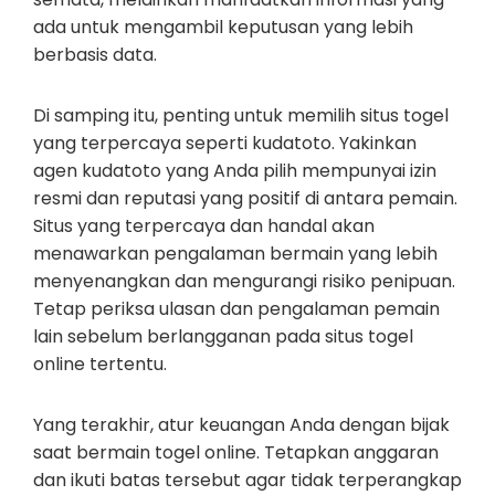
ada untuk mengambil keputusan yang lebih
berbasis data.
Di samping itu, penting untuk memilih situs togel
yang terpercaya seperti kudatoto. Yakinkan
agen kudatoto yang Anda pilih mempunyai izin
resmi dan reputasi yang positif di antara pemain.
Situs yang terpercaya dan handal akan
menawarkan pengalaman bermain yang lebih
menyenangkan dan mengurangi risiko penipuan.
Tetap periksa ulasan dan pengalaman pemain
lain sebelum berlangganan pada situs togel
online tertentu.
Yang terakhir, atur keuangan Anda dengan bijak
saat bermain togel online. Tetapkan anggaran
dan ikuti batas tersebut agar tidak terperangkap