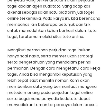
penyedia yang terkenal dalam alam perjudian
togel adalah agen kudatoto, yang acap kali
dikenal sebagai salah satu platform judi togel
online terkemuka. Pada karya ini, kita berencana
membahas lain beberapa petunjuk dan trik
untuk memudahkan kalian berhasil dalam toto
togel, terutama melalui situs toto online.
Mengikuti permainan perjudian togel bukan
hanya soal nasib, serta memerlukan strategi
serta pengetahuan yang mendalam perihal
permainan. Dengan cara mengetahui cara kerja
togel, Anda bisa mengambil keputusan yang
lebih tepat saat memilih nomor. Kami akan
memberikan data yang bermanfaat mengenai
metode menang pada perjudian togel online
serta bagaimana penyedia kudatoto dapat
menyediakan teman terpercaya dalam proses