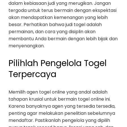
dalam kebiasaan judi yang merugikan. Jangan
tergoda untuk terus bermain dengan ekspektasi
akan mendapatkan kemenangan yang lebih
besar. Perhatikan bahwa judi togel adalah
permainan, dan cara yang disiplin akan
membantu Anda bermain dengan lebih bijak dan
menyenangkan.
Pilihlah Pengelola Togel
Terpercaya
Memilih agen togel online yang andal adalah
tahapan krusial untuk bermain togel online ini.
Karena banyaknya agen yang tersedia tersedia,
penting agar melakukan penelitian sebelumnya
mendaftar. Pastikanlah pengelola yang dipilih