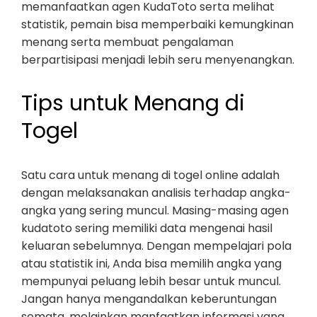
memanfaatkan agen KudaToto serta melihat
statistik, pemain bisa memperbaiki kemungkinan
menang serta membuat pengalaman
berpartisipasi menjadi lebih seru menyenangkan.
Tips untuk Menang di
Togel
Satu cara untuk menang di togel online adalah
dengan melaksanakan analisis terhadap angka-
angka yang sering muncul. Masing-masing agen
kudatoto sering memiliki data mengenai hasil
keluaran sebelumnya. Dengan mempelajari pola
atau statistik ini, Anda bisa memilih angka yang
mempunyai peluang lebih besar untuk muncul.
Jangan hanya mengandalkan keberuntungan
semata, melainkan manfaatkan informasi yang