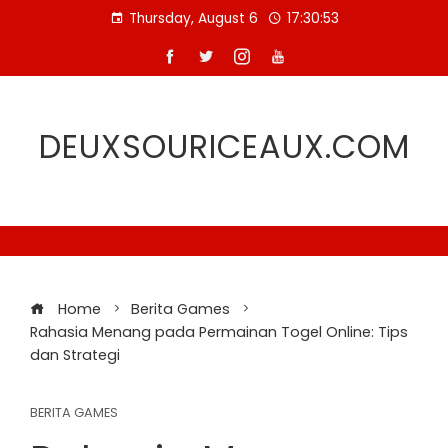
Skip
Thursday, August 6
17:30:53
to
content
DEUXSOURICEAUX.COM
Home
Berita Games
Rahasia Menang pada Permainan Togel Online: Tips
dan Strategi
BERITA GAMES