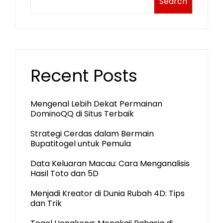
Search
Recent Posts
Mengenal Lebih Dekat Permainan
DominoQQ di Situs Terbaik
Strategi Cerdas dalam Bermain
Bupatitogel untuk Pemula
Data Keluaran Macau: Cara Menganalisis
Hasil Toto dan 5D
Menjadi Kreator di Dunia Rubah 4D: Tips
dan Trik