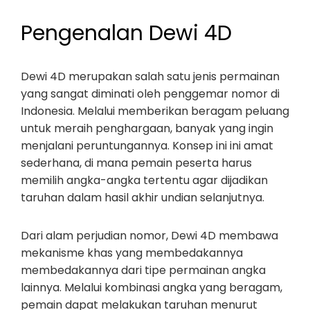
Pengenalan Dewi 4D
Dewi 4D merupakan salah satu jenis permainan
yang sangat diminati oleh penggemar nomor di
Indonesia. Melalui memberikan beragam peluang
untuk meraih penghargaan, banyak yang ingin
menjalani peruntungannya. Konsep ini ini amat
sederhana, di mana pemain peserta harus
memilih angka-angka tertentu agar dijadikan
taruhan dalam hasil akhir undian selanjutnya.
Dari alam perjudian nomor, Dewi 4D membawa
mekanisme khas yang membedakannya
membedakannya dari tipe permainan angka
lainnya. Melalui kombinasi angka yang beragam,
pemain dapat melakukan taruhan menurut