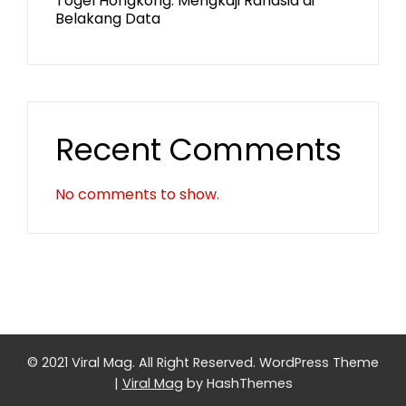
Togel Hongkong: Mengkaji Rahasia di
Belakang Data
Recent Comments
No comments to show.
© 2021 Viral Mag. All Right Reserved.
WordPress Theme
|
Viral Mag
by HashThemes