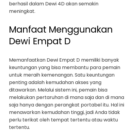
berhasil dalam Dewi 4D akan semakin
meningkat.
Manfaat Menggunakan
Dewi Empat D
Memanfaatkan Dewi Empat D memiliki banyak
keuntungan yang bisa membantu para pemain
untuk meraih kemenangan. Satu keuntungan
penting adalah kemudahan akses yang
ditawarkan. Melalui sistem ini, pemain bisa
melakukan pertaruhan di mana saja dan di mana
saja hanya dengan perangkat portabel itu. Hal ini
menawarkan kemudahan tinggi, jadi Anda tidak
perlu terikat oleh tempat tertentu atau waktu
tertentu.