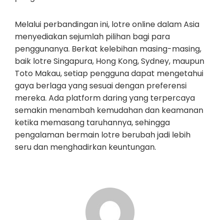
Melalui perbandingan ini, lotre online dalam Asia
menyediakan sejumlah pilihan bagi para
penggunanya. Berkat kelebihan masing-masing,
baik lotre Singapura, Hong Kong, Sydney, maupun
Toto Makau, setiap pengguna dapat mengetahui
gaya berlaga yang sesuai dengan preferensi
mereka. Ada platform daring yang terpercaya
semakin menambah kemudahan dan keamanan
ketika memasang taruhannya, sehingga
pengalaman bermain lotre berubah jadi lebih
seru dan menghadirkan keuntungan.