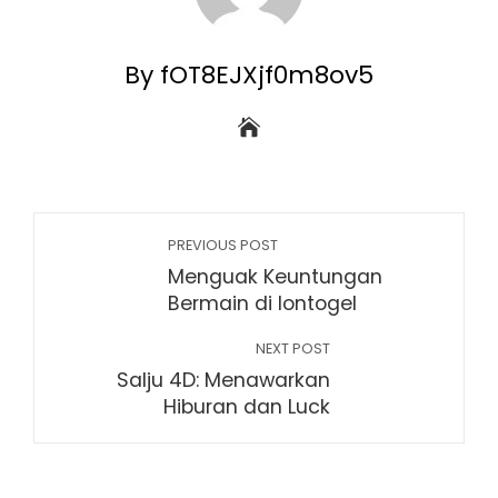
By fOT8EJXjf0m8ov5
PREVIOUS POST
Menguak Keuntungan
Bermain di Iontogel
NEXT POST
Salju 4D: Menawarkan
Hiburan dan Luck