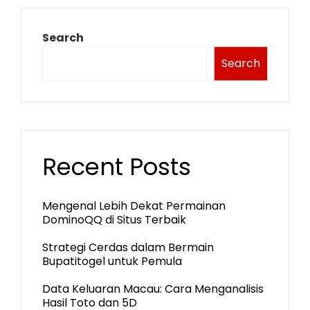
Search
Search
Recent Posts
Mengenal Lebih Dekat Permainan
DominoQQ di Situs Terbaik
Strategi Cerdas dalam Bermain
Bupatitogel untuk Pemula
Data Keluaran Macau: Cara Menganalisis
Hasil Toto dan 5D