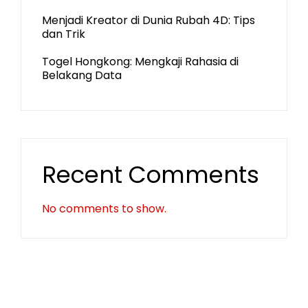
Menjadi Kreator di Dunia Rubah 4D: Tips
dan Trik
Togel Hongkong: Mengkaji Rahasia di
Belakang Data
Recent Comments
No comments to show.