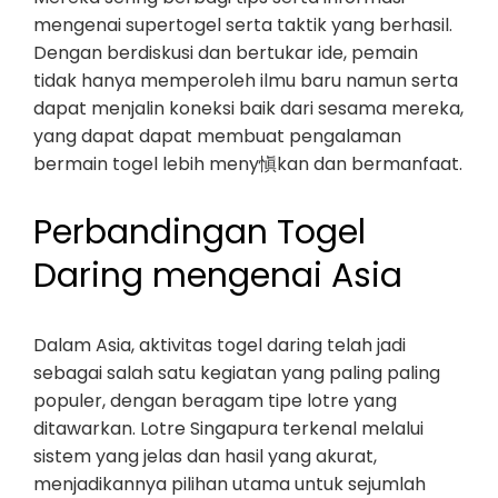
mengenai supertogel serta taktik yang berhasil.
Dengan berdiskusi dan bertukar ide, pemain
tidak hanya memperoleh ilmu baru namun serta
dapat menjalin koneksi baik dari sesama mereka,
yang dapat dapat membuat pengalaman
bermain togel lebih meny愼kan dan bermanfaat.
Perbandingan Togel
Daring mengenai Asia
Dalam Asia, aktivitas togel daring telah jadi
sebagai salah satu kegiatan yang paling paling
populer, dengan beragam tipe lotre yang
ditawarkan. Lotre Singapura terkenal melalui
sistem yang jelas dan hasil yang akurat,
menjadikannya pilihan utama untuk sejumlah